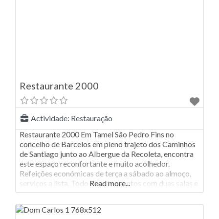
Restaurante 2000
Actividade:
Restauração
Restaurante 2000 Em Tamel São Pedro Fins no
concelho de Barcelos em pleno trajeto dos Caminhos
de Santiago junto ao Albergue da Recoleta, encontra
este espaço reconfortante e muito acolhedor.
Refeições económicas de terça a sábado ao almoço,
serviços a lista. Todo tipo de eventos com duas salas e
Read more...
com grande parque de estacionamento O
Restaurante 2000 é