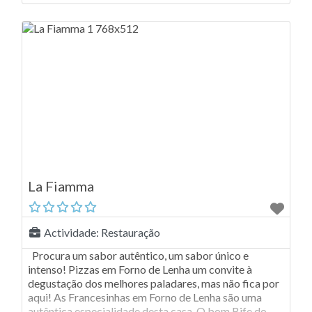
diversas variedades de sabores
La Fiamma
Actividade:
Restauração
Procura um sabor autêntico, um sabor único e
intenso! Pizzas em Forno de Lenha um convite à
degustação dos melhores paladares, mas não fica por
aqui! As Francesinhas em Forno de Lenha são uma
autêntica especialidade desta casa. O bom Bife do