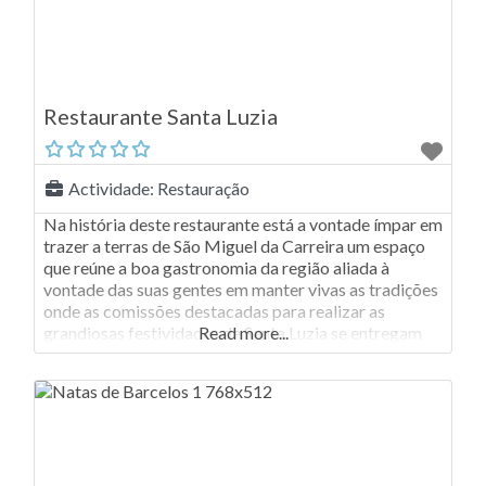
Restaurante Santa Luzia
Actividade:
Restauração
Na história deste restaurante está a vontade ímpar em
trazer a terras de São Miguel da Carreira um espaço
que reúne a boa gastronomia da região aliada à
vontade das suas gentes em manter vivas as tradições
onde as comissões destacadas para realizar as
grandiosas festividades de Santa Luzia se entregam
Read more...
com grande afinco a esta mui nobre causa. A