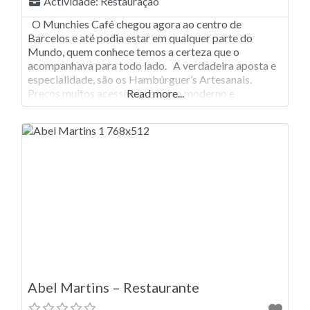
Actividade:
Restauração
O Munchies Café chegou agora ao centro de
Barcelos e até podia estar em qualquer parte do
Mundo, quem conhece temos a certeza que o
acompanhava para todo lado. A verdadeira aposta e
especialidade, são os Hambúrguer’s Artesanais.
Preços muitos acessíveis, espaço moderno e
Read more...
acolhedor! Quem conhece vai falando da qualidade da
comida e recomendado para toda
Abel Martins – Restaurante