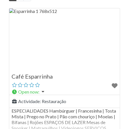
Café Esparrinha
Open now
:
Actividade:
Restauração
ESPECIALIDADES Hambúrguer | Francesinha | Tosta
Mista | Prego no Prato | Pão com chouriço | Moelas |
Bifanas | Rojões ESPAÇOS DE LAZER Mesas de
Snooker | Matraquilhos | Videojogos SERVIÇOS