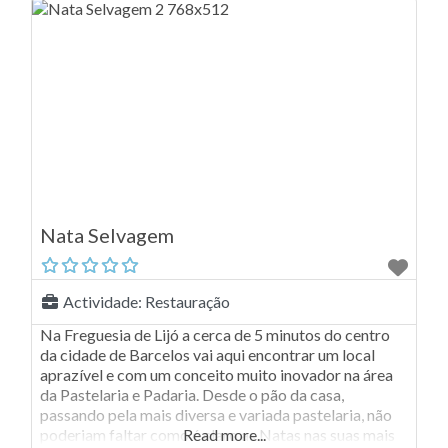
região!Experimentem, tudo feito na
Nata Selvagem
Actividade:
Restauração
Na Freguesia de Lijó a cerca de 5 minutos do centro
da cidade de Barcelos vai aqui encontrar um local
aprazível e com um conceito muito inovador na área
da Pastelaria e Padaria. Desde o pão da casa,
passando pela mais diversa e variada pastelaria, não
poderiam faltar como é claro as Natas nas suas mais
Read more...