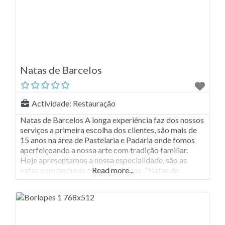
Natas de Barcelos
Actividade:
Restauração
Natas de Barcelos A longa experiência faz dos nossos
serviços a primeira escolha dos clientes, são mais de
15 anos na área de Pastelaria e Padaria onde fomos
aperfeiçoando a nossa arte com tradição familiar.
Hoje apresentamos a nossa especialidade, são as
natas com texturas e aromas únicos, “Natas de
Read more...
Barcelos” com sabores variados, Tradicionais, de
Chocolate e Frutos Silvestres.