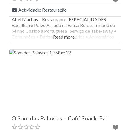
Actividade:
Restauração
Abel Martins – Restaurante ESPECIALIDADES:
Bacalhau e Polvo Assado na Brasa Rojões à moda do
Minho Cozido à Portuguesa Serviço de Take-away •
Comunhões • Batizados • Convívios • Aniversários
Read more...
O Som das Palavras – Café Snack-Bar