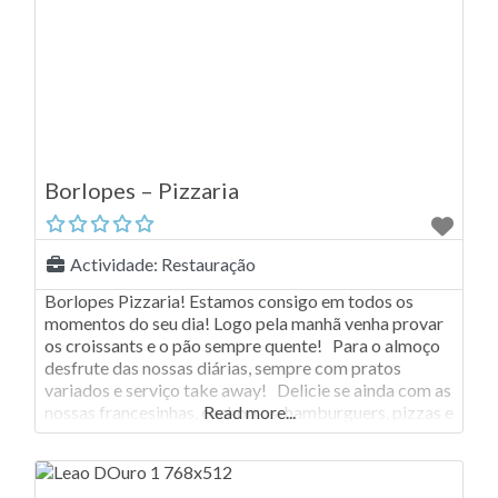
Borlopes – Pizzaria
Actividade:
Restauração
Borlopes Pizzaria! Estamos consigo em todos os
momentos do seu dia! Logo pela manhã venha provar
os croissants e o pão sempre quente! Para o almoço
desfrute das nossas diárias, sempre com pratos
variados e serviço take away! Delicie se ainda com as
nossas francesinhas, cachorros, hamburguers, pizzas e
Read more...
kebabs! Borlopes pastelaria e pizzaria! Para sua
comodidade