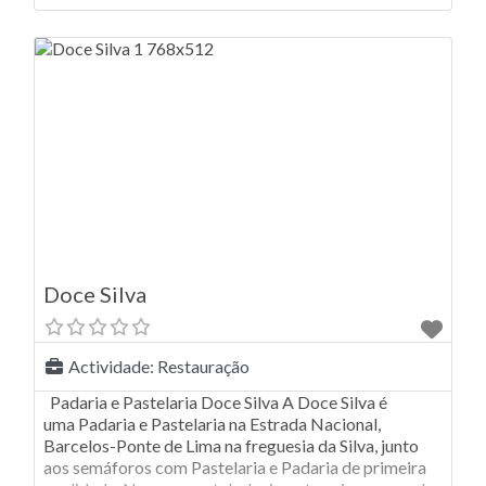
de Cozinha ligeira ao almoço. A Cherrie reúne um
conjunto de serviços muito completo. Pode aqui
registar
Doce Silva
Actividade:
Restauração
Padaria e Pastelaria Doce Silva A Doce Silva é
uma Padaria e Pastelaria na Estrada Nacional,
Barcelos-Ponte de Lima na freguesia da Silva, junto
aos semáforos com Pastelaria e Padaria de primeira