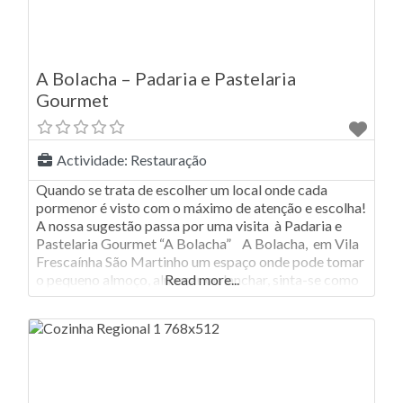
A Bolacha – Padaria e Pastelaria
Gourmet
Actividade:
Restauração
Quando se trata de escolher um local onde cada
pormenor é visto com o máximo de atenção e escolha!
A nossa sugestão passa por uma visita à Padaria e
Pastelaria Gourmet “A Bolacha” A Bolacha, em Vila
Frescaínha São Martinho um espaço onde pode tomar
o pequeno almoço, almoçar ou lanchar, sinta-se como
Read more...
em sua casa num ambiente familiar.