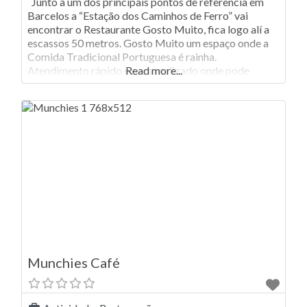
Junto a um dos principais pontos de referência em
Barcelos a “Estação dos Caminhos de Ferro” vai
encontrar o Restaurante Gosto Muito, fica logo alí a
escassos 50 metros. Gosto Muito um espaço onde a
Comida Tradicional Portuguesa é rainha.
Atendimento rápido e personalizado onde pode
Read more...
saborear um bom Bacalhau confeccionado das mais
diversas formas, desfrutar de uma boa
Munchies Café