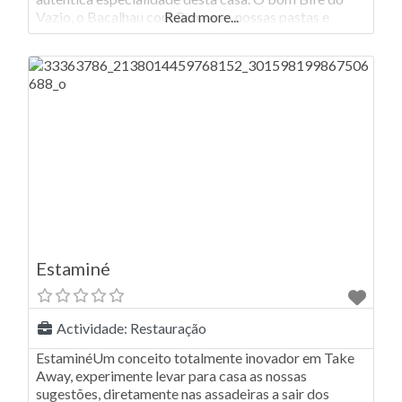
Vazio, o Bacalhau com Broa e as nossas pastas e
Read more...
massas… Uma delícia. A Pizzaria e
Estaminé
Actividade:
Restauração
EstaminéUm conceito totalmente inovador em Take
Away, experimente levar para casa as nossas
sugestões, diretamente nas assadeiras a sair dos