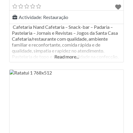
Actividade:
Restauração
Cafetaria Nand Cafetaria – Snack-bar – Padaria –
Pastelaria – Jornais e Revistas – Jogos da Santa Casa
Cafetaria/restaurante com qualidade, ambiente
familiar e reconfortante, comida rápida e de
qualidade, simpatia e rapidez no atendimento.
Pastelaria de topo e variada, qualidade na confecção,
Read more...
atendimento excelente. Cafetaria familiar o que a
torna, de tal forma cuidada e típica. Diárias