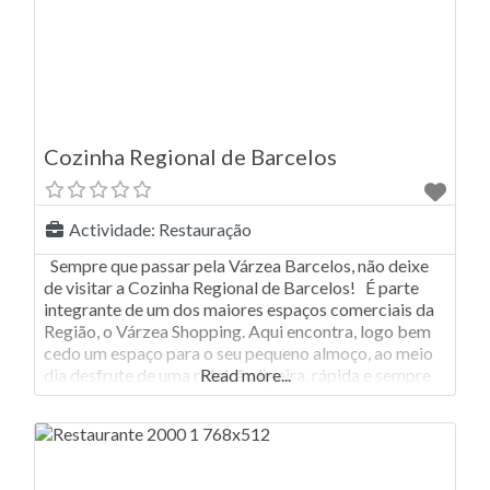
Cozinha Regional de Barcelos
Actividade:
Restauração
Sempre que passar pela Várzea Barcelos, não deixe
de visitar a Cozinha Regional de Barcelos! É parte
integrante de um dos maiores espaços comerciais da
Região, o Várzea Shopping. Aqui encontra, logo bem
cedo um espaço para o seu pequeno almoço, ao meio
dia desfrute de uma refeição ligeira, rápida e sempre
Read more...
com o autêntico sabor bem português!