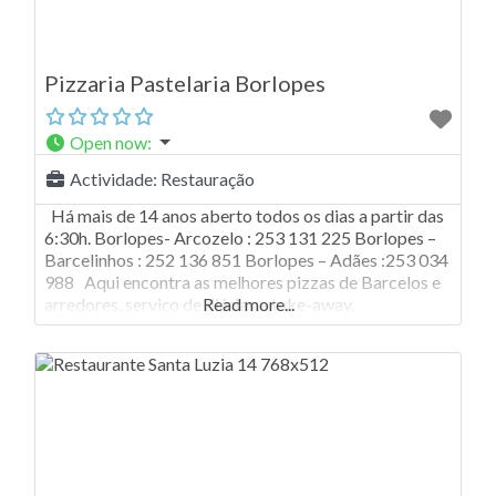
Pizzaria Pastelaria Borlopes
Open now
:
Actividade:
Restauração
Há mais de 14 anos aberto todos os dias a partir das
6:30h. Borlopes- Arcozelo : 253 131 225 Borlopes –
Barcelinhos : 252 136 851 Borlopes – Adães :253 034
988 Aqui encontra as melhores pizzas de Barcelos e
arredores, serviço de diárias e take-away.
Read more...