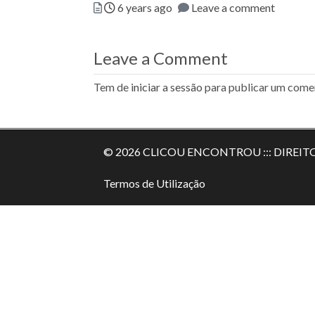
Posted
6 years ago
Leave a comment
Leave a Comment
Tem de
iniciar a sessão
para publicar um comen
© 2026 CLICOU ENCONTROU ::: DIREIT
Termos de Utilização